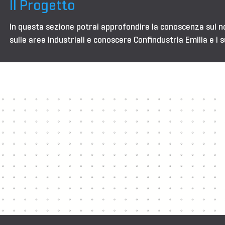
Il Progetto
In questa sezione potrai approfondire la conoscenza sul 
sulle aree industriali e conoscere Confindustria Emilia e i s