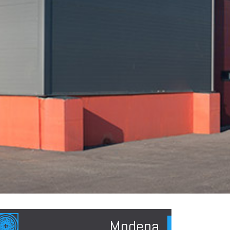
Modena