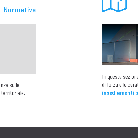
Normative
In questa sezione
di forza e le cara
enza sulle
insediamenti p
territoriale.