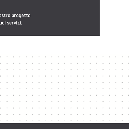
nostro progetto
uoi servizi.