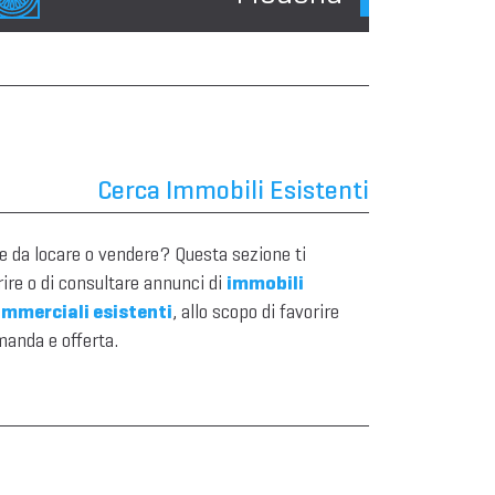
Cerca Immobili Esistenti
 da locare o vendere? Questa sezione ti
ire o di consultare annunci di
immobili
ommerciali esistenti
, allo scopo di favorire
manda e offerta.