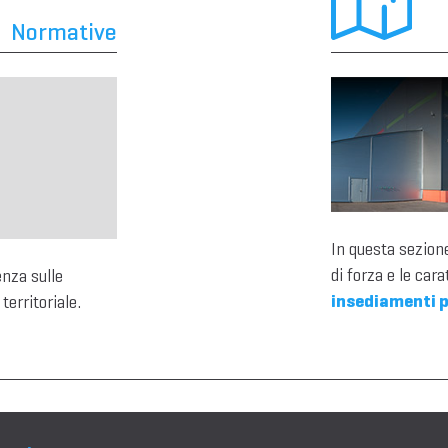
Normative
In questa sezione
di forza e le cara
enza sulle
insediamenti p
territoriale.