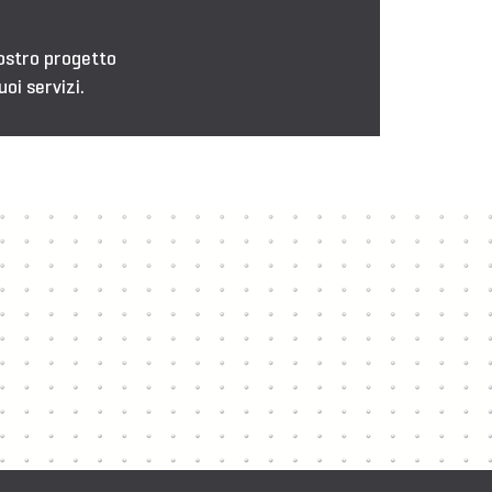
nostro progetto
uoi servizi.