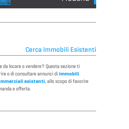
Cerca Immobili Esistenti
 da locare o vendere? Questa sezione ti
ire o di consultare annunci di
immobili
ommerciali esistenti
, allo scopo di favorire
manda e offerta.