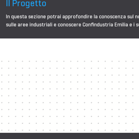
Il Progetto
In questa sezione potrai approfondire la conoscenza sul 
sulle aree industriali e conoscere Confindustria Emilia e i s