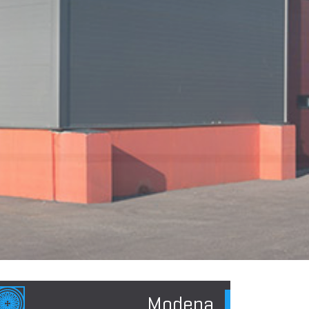
Modena