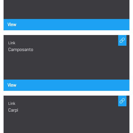
View
Link
Camposanto
View
Link
Carpi