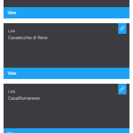
View
Link
Casalecchio di Reno
View
Link
Casalfiumanese