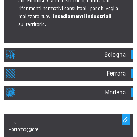
alle Pubbliche Amministrazioni, i principali
riferimenti normativi consultabili per chi voglia
realizzare nuovi
insediamenti industriali
sul territorio.
Bologna
Ferrara
Modena
Link
Portomaggiore