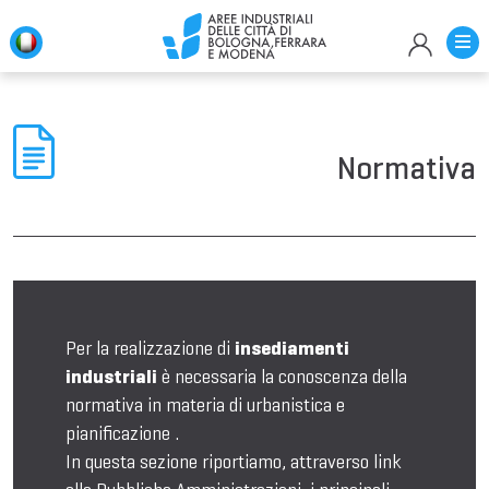
Normativa
Per la realizzazione di
insediamenti
industriali
è necessaria la conoscenza della
normativa in materia di urbanistica e
pianificazione .
In questa sezione riportiamo, attraverso link